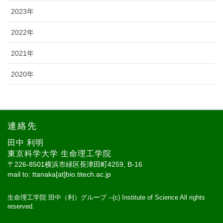
2023年
2022年
2021年
2020年
連絡先
田中 利明
東京科学大学 生命理工学院
〒226-8501横浜市緑区長津田町4259, B-16
mail to: ttanaka[at]bio.titech.ac.jp
生命理工学院 田中（利）グループ --(c) Institute of Science All rights
reserved.