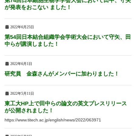
第74回日本細胞生物学学会大会において田中、守矢
が発表をおこない ました！
2022年6月25日
第54回日本結合組織学会学術大会において守矢、田
中らが講演しました！
2022年6月1日
研究員 金森さんがメンバーに加わりました！
2022年5月11日
東工大HP上で田中らの論文の英文プレスリリース
が公開されました！
https://www.titech.ac.jp/english/news/2022/063971