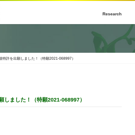
Research
許を出願しました！（特願2021-068997）
した！（特願2021-068997）