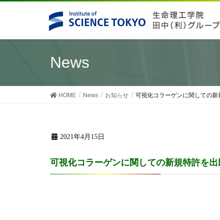
News
HOME
News
お知らせ
可視化コラーゲンに関しての新規特
2021年4月15日
可視化コラーゲンに関しての新規特許を出願しま