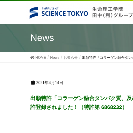
News
HOME
News
お知らせ
出願特許「コラーゲン融合タンパ
2021年4月14日
出願特許「コラーゲン融合タンパク質、及
許登録されました！（特許第 6868232）