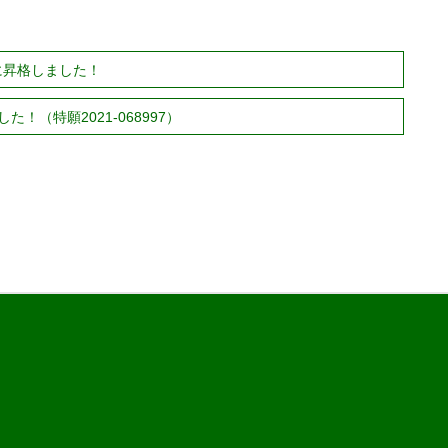
に昇格しました！
（特願2021-068997）